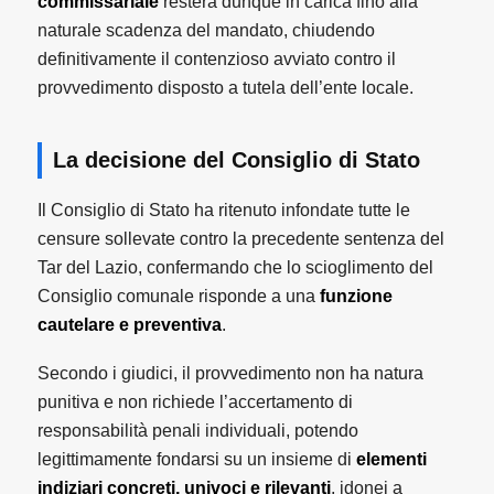
commissariale
resterà dunque in carica fino alla
naturale scadenza del mandato, chiudendo
definitivamente il contenzioso avviato contro il
provvedimento disposto a tutela dell’ente locale.
La decisione del Consiglio di Stato
Il Consiglio di Stato ha ritenuto infondate tutte le
censure sollevate contro la precedente sentenza del
Tar del Lazio, confermando che lo scioglimento del
Consiglio comunale risponde a una
funzione
cautelare e preventiva
.
Secondo i giudici, il provvedimento non ha natura
punitiva e non richiede l’accertamento di
responsabilità penali individuali, potendo
legittimamente fondarsi su un insieme di
elementi
indiziari concreti, univoci e rilevanti
, idonei a