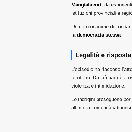
Mangialavori
, da esponenti
istituzioni provinciali e regio
Un coro unanime di condan
la democrazia stessa
.
Legalità e risposta 
L’episodio ha riacceso l’att
territorio. Da più parti è ar
violenza e intimidazione.
Le indagini proseguono per i
all’intera comunità vibonese