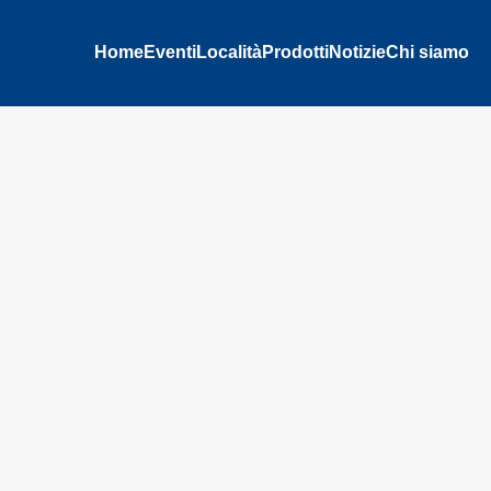
Home
Eventi
Località
Prodotti
Notizie
Chi siamo