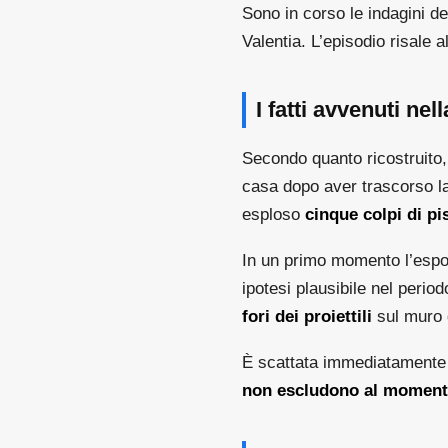
Sono in corso le indagini de
Valentia. L’episodio risale a
I fatti avvenuti nel
Secondo quanto ricostruito, 
casa dopo aver trascorso la
esploso
cinque colpi di pi
In un primo momento l’espone
ipotesi plausibile nel perio
fori dei proiettili
sul muro d
È scattata immediatamente la
non escludono al momento