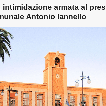
, intimidazione armata al pres
munale Antonio Iannello