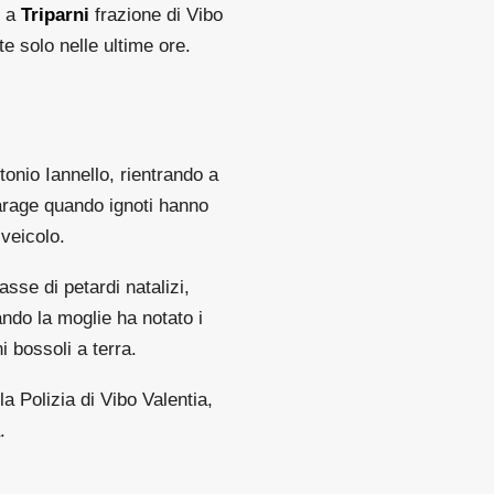
o a
Triparni
frazione di Vibo
 solo nelle ultime ore.
tonio Iannello, rientrando a
arage quando ignoti hanno
 veicolo.
sse di petardi natalizi,
ando la moglie ha notato i
i bossoli a terra.
a Polizia di Vibo Valentia,
.