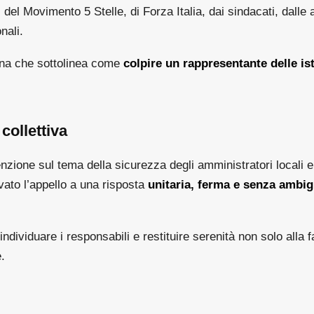
 del Movimento 5 Stelle, di Forza Italia, dai sindacati, dalle 
nali.
na che sottolinea come
colpire un rappresentante delle ist
collettiva
enzione sul tema della sicurezza degli amministratori locali e 
rivato l’appello a una risposta
unitaria, ferma e senza ambig
ndividuare i responsabili e restituire serenità non solo alla 
.