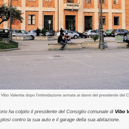
a Vibo Valentia dopo l’intimidazione armata ai danni del presidente del 
orio ha colpito il presidente del Consiglio comunale di
Vibo V
losi contro la sua auto e il garage della sua abitazione.