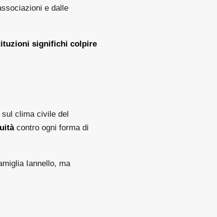
associazioni e dalle
ituzioni significhi colpire
sul clima civile del
uità
contro ogni forma di
famiglia Iannello, ma