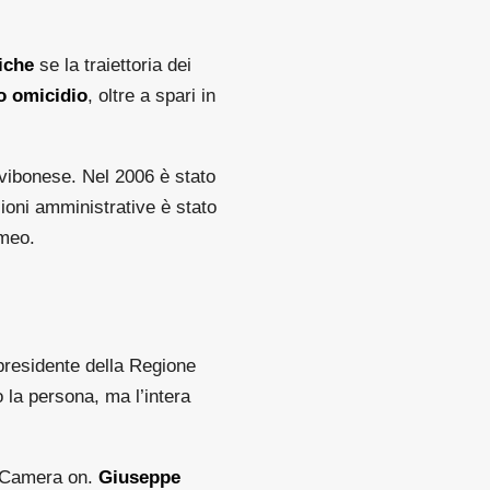
iche
se la traiettoria dei
o omicidio
, oltre a spari in
 vibonese. Nel 2006 è stato
ioni amministrative è stato
omeo.
 presidente della Regione
o la persona, ma l’intera
a Camera on.
Giuseppe