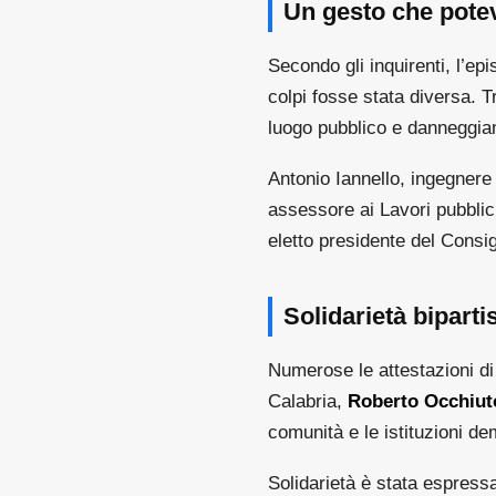
Un gesto che potev
Secondo gli inquirenti, l’e
colpi fosse stata diversa. T
luogo pubblico e danneggia
Antonio Iannello, ingegnere
assessore ai Lavori pubblic
eletto presidente del Consi
Solidarietà bipart
Numerose le attestazioni di 
Calabria,
Roberto Occhiut
comunità e le istituzioni d
Solidarietà è stata espres