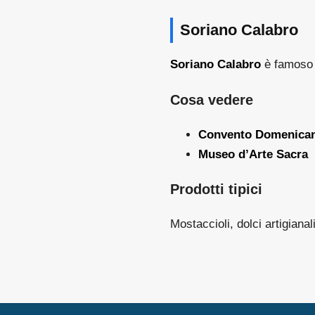
Soriano Calabro
Soriano Calabro
è famoso p
Cosa vedere
Convento Domenica
Museo d’Arte Sacra
Prodotti tipici
Mostaccioli, dolci artigianali