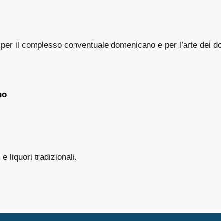
er il complesso conventuale domenicano e per l’arte dei dolc
no
 e liquori tradizionali.