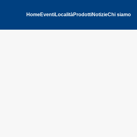
Home
Eventi
Località
Prodotti
Notizie
Chi siamo