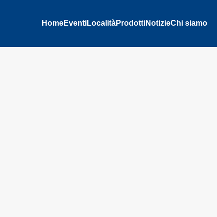
Home
Eventi
Località
Prodotti
Notizie
Chi siamo