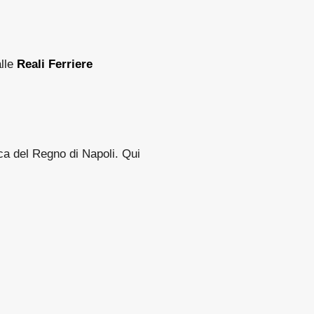
alle
Reali Ferriere
ca del Regno di Napoli. Qui