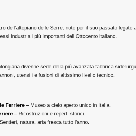
ro dell’altopiano delle Serre, noto per il suo passato legato 
ssi industriali più importanti dell’Ottocento italiano.
Mongiana divenne sede della più avanzata fabbrica siderurgi
noni, utensili e fusioni di altissimo livello tecnico.
le Ferriere
– Museo a cielo aperto unico in Italia.
rriere
– Ricostruzioni e reperti storici.
Sentieri, natura, aria fresca tutto l'anno.