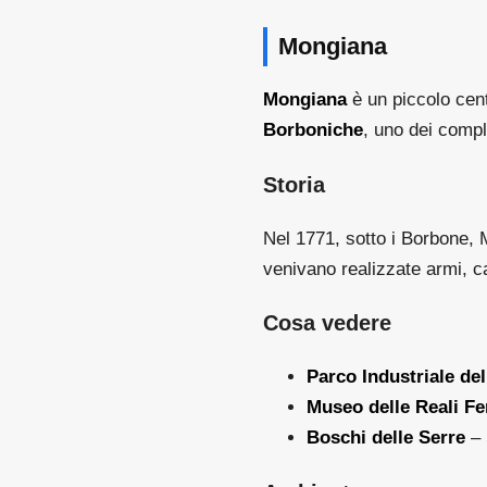
Mongiana
Mongiana
è un piccolo cent
Borboniche
, uno dei comple
Storia
Nel 1771, sotto i Borbone, 
venivano realizzate armi, can
Cosa vedere
Parco Industriale del
Museo delle Reali Fe
Boschi delle Serre
– 